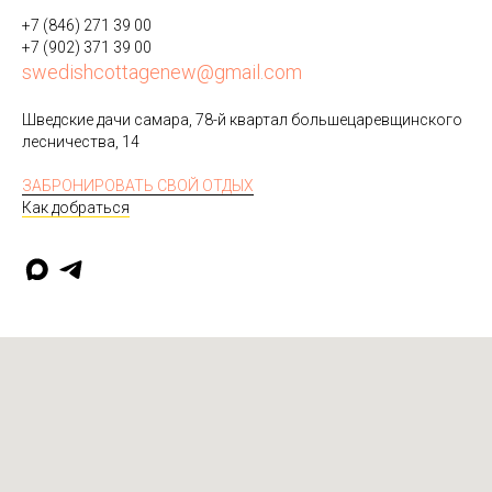
+7 (846) 271 39 00
+7 (902) 371 39 00
swedishcottagenew@gmail.com
Шведские дачи самара, 78-й квартал большецаревщинского
лесничества, 14
ЗАБРОНИРОВАТЬ СВОЙ ОТДЫХ
Как добраться