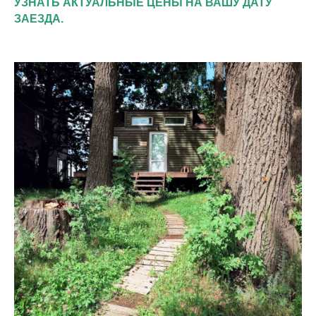
УЗНАТЬ АКТУАЛЬНЫЕ ЦЕНЫ НА ВАШУ ДАТУ
ЗАЕЗДА.