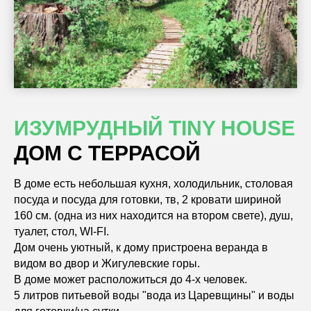
ИЗУМРУДНЫЙ TINY HOUSE
ДОМ С ТЕРРАСОЙ
В доме есть небольшая кухня, холодильник, столовая
посуда и посуда для готовки, тв, 2 кровати шириной
160 см. (одна из них находится на втором свете), душ,
туалет, стол, WI-FI.
Дом очень уютный, к дому пристроена веранда в
видом во двор и Жигулевские горы.
В доме может расположиться до 4-х человек.
5 литров питьевой воды "вода из Царевщины" и воды