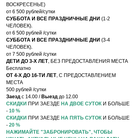
ВОСКРЕСЕНЬЕ)
от 6 500 рублей/сутки
СУББОТА И ВСЕ ПРАЗДНИЧНЫЕ ДНИ
(1-2
ЧЕЛОВЕК).
от 6 500 рублей /сутки
СУББОТА И ВСЕ ПРАЗДНИЧНЫЕ ДНИ
(3-4
ЧЕЛОВЕК).
от 7 500 рублей /сутки
ДЕТИ ДО 3-Х ЛЕТ
, БЕЗ ПРЕДОСТАВЛЕНИЯ МЕСТА
Бесплатно
ОТ 4-Х
ДО 16-ТИ ЛЕТ
, С ПРЕДОСТАВЛЕНИЕМ
МЕСТА
500 рублей /сутки
Заезд
с 14.00 /
Выезд
до 12.00
СКИДКИ
ПРИ ЗАЕЗДЕ
НА ДВОЕ СУТОК
И БОЛЬШЕ
-
10 %
СКИДКИ
ПРИ ЗАЕЗДЕ
НА ПЯТЬ СУТОК
И БОЛЬШЕ
-
20 %
НАЖИМАЙТЕ "ЗАБРОНИРОВАТЬ", ЧТОБЫ