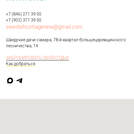
+7 (846) 271 39 00
+7 (902) 371 39 00
swedishcottagenew@gmail.com
Шведские дачи самара, 78-й квартал большецаревщинского
лесничества, 14
ЗАБРОНИРОВАТЬ СВОЙ ОТДЫХ
Как добраться