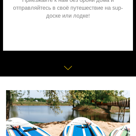
Приезжайте к нам без брони дома и
отправляйтесь в своё путешествие на sup-
доске или лодке!