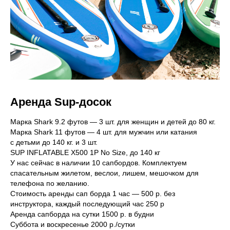
Аренда Sup-досок
Марка Shark 9.2 футов — 3 шт. для женщин и детей до 80 кг.
Марка Shark 11 футов — 4 шт. для мужчин или катания
с детьми до 140 кг. и 3 шт.
SUP INFLATABLE X500 1P No Size, до 140 кг
У нас сейчас в наличии 10 сапбордов. Комплектуем
спасательным жилетом, веслои, лишем, мешочком для
телефона по желанию.
Стоимость аренды сап борда 1 час — 500 р. без
инструктора, каждый последующий час 250 р
Аренда сапборда на сутки 1500 р. в будни
Суббота и воскресенье 2000 р./сутки